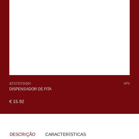
ATSTDT0001
HPX
DISPENSADOR DE FITA
€ 15.92
DESCRIÇÃO
CARACTERÍSTICAS