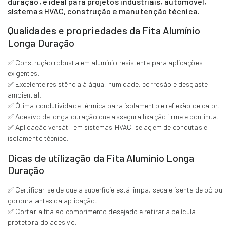
duração, é ideal para projetos industriais, automóvel,
sistemas HVAC, construção e manutenção técnica.
Qualidades e propriedades da Fita Alumínio
Longa Duração
✅ Construção robusta em alumínio resistente para aplicações
exigentes.
✅ Excelente resistência à água, humidade, corrosão e desgaste
ambiental.
✅ Ótima condutividade térmica para isolamento e reflexão de calor.
✅ Adesivo de longa duração que assegura fixação firme e contínua.
✅ Aplicação versátil em sistemas HVAC, selagem de condutas e
isolamento técnico.
Dicas de utilização da Fita Alumínio Longa
Duração
✅ Certificar-se de que a superfície está limpa, seca e isenta de pó ou
gordura antes da aplicação.
✅ Cortar a fita ao comprimento desejado e retirar a película
protetora do adesivo.