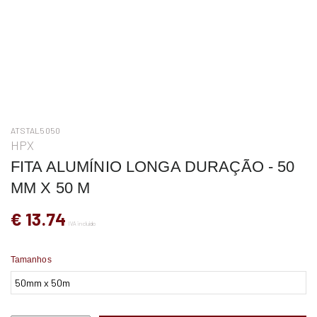
ATSTAL5050
HPX
FITA ALUMÍNIO LONGA DURAÇÃO - 50
MM X 50 M
€ 13.74
IVA incluído
Tamanhos