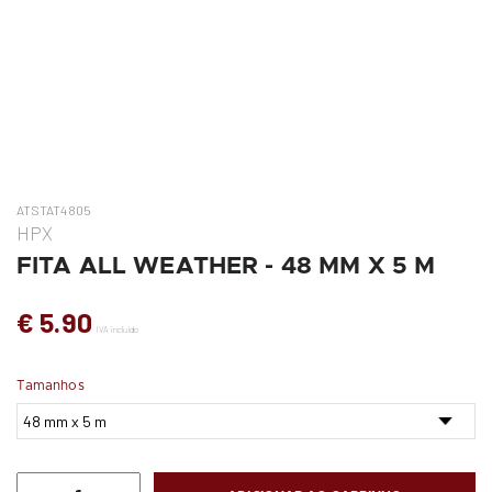
ATSTAT4805
HPX
FITA ALL WEATHER - 48 MM X 5 M
€ 5.90
IVA incluído
Tamanhos