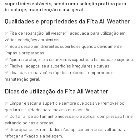
superfícies estáveis, sendo uma solução prática para
bricolage, manutenção e uso geral.
Qualidades e propriedades da Fita All Weather
✅ Fita de reparação “all weather”, adequada para utilização em
várias condições ambientais.
✅ Boa adesão em diferentes superfícies quando devidamente
limpas e preparadas.
✅ Ajuda a proteger e a selar zonas expostas a humidade e sujidade.
✅ Flexível, adapta-se a superfícies irregulares e curvas.
✅ Ideal para reparações rápidas, reforços temporários e
manutenção geral.
Dicas de utilização da Fita All Weather
✅ Limpar e secar a superfície sempre que possível (remover pó,
gordura e sujidade) para maximizar a adesão.
✅ Cortar a fita ao tamanho necessário e aplicar com pressão firme,
evitando bolhas e pregas.
✅ Sobrepor as extremidades e/ou aplicar em várias voltas para
reforçar a fixação e a selagem.