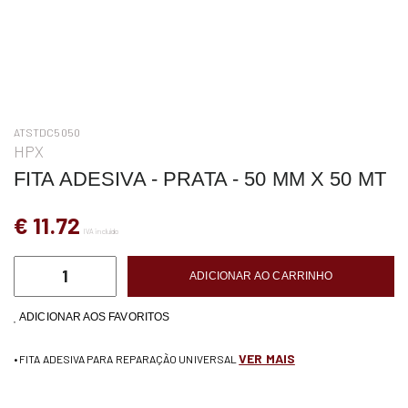
ATSTDC5050
HPX
FITA ADESIVA - PRATA - 50 MM X 50 MT
€ 11.72
IVA incluído
ADICIONAR AO CARRINHO
ADICIONAR AOS FAVORITOS
VER MAIS
• FITA ADESIVA PARA REPARAÇÃO UNIVERSAL