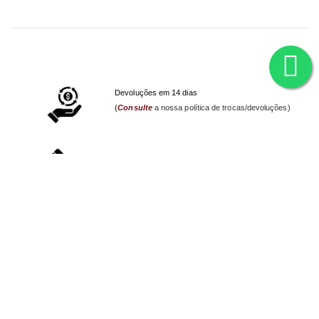
Devoluções em 14 dias
(
Consulte
a nossa política de trocas/devoluções)
Contacte-nos
em caso de dúvidas/questões
Envios em 48 horas* para Portugal Continental.