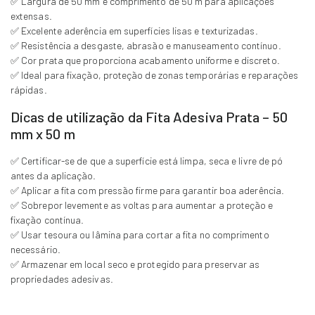
✅ Largura de 50 mm e comprimento de 50 m para aplicações
extensas.
✅ Excelente aderência em superfícies lisas e texturizadas.
✅ Resistência a desgaste, abrasão e manuseamento contínuo.
✅ Cor prata que proporciona acabamento uniforme e discreto.
✅ Ideal para fixação, proteção de zonas temporárias e reparações
rápidas.
Dicas de utilização da Fita Adesiva Prata – 50
mm x 50 m
✅ Certificar-se de que a superfície está limpa, seca e livre de pó
antes da aplicação.
✅ Aplicar a fita com pressão firme para garantir boa aderência.
✅ Sobrepor levemente as voltas para aumentar a proteção e
fixação contínua.
✅ Usar tesoura ou lâmina para cortar a fita no comprimento
necessário.
✅ Armazenar em local seco e protegido para preservar as
propriedades adesivas.