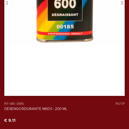
MT-185-0185
MOTIP
DESENGORDURANTE M600 - 200 ML
€ 9.11