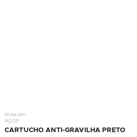
MT-048-0011
MOTIP
CARTUCHO ANTI-GRAVILHA PRETO