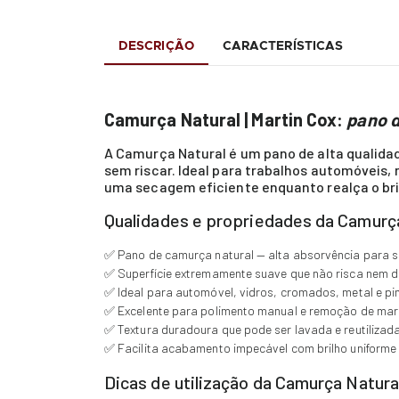
DESCRIÇÃO
CARACTERÍSTICAS
Camurça Natural | Martin Cox:
pano 
A Camurça Natural é um pano de alta qualida
sem riscar. Ideal para trabalhos automóveis,
uma secagem eficiente enquanto realça o bri
Qualidades e propriedades da Camurç
✅ Pano de camurça natural — alta absorvência para s
✅ Superfície extremamente suave que não risca nem da
✅ Ideal para automóvel, vidros, cromados, metal e pi
✅ Excelente para polimento manual e remoção de mar
✅ Textura duradoura que pode ser lavada e reutilizad
✅ Facilita acabamento impecável com brilho uniforme
Dicas de utilização da Camurça Natura