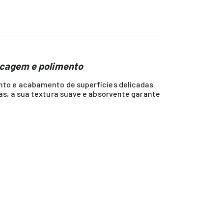
ecagem e polimento
nto e acabamento de superfícies delicadas
as, a sua textura suave e absorvente garante