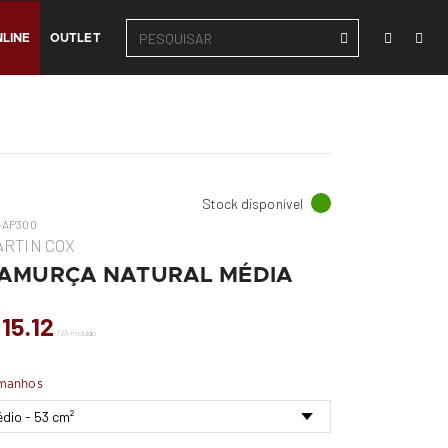
LINE
OUTLET
Stock disponível
-AP300
RTIN COX
AMURÇA NATURAL MÉDIA
 15.12
IVA incluído
manhos