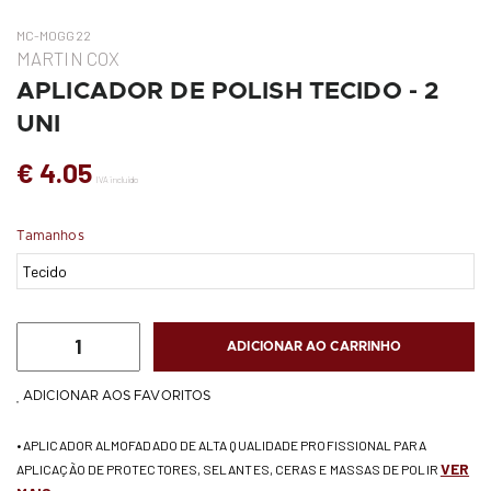
MC-MOGG22
MARTIN COX
APLICADOR DE POLISH TECIDO - 2
UNI
€ 4.05
IVA incluído
Tamanhos
ADICIONAR AO CARRINHO
ADICIONAR AOS FAVORITOS
• APLICADOR ALMOFADADO DE ALTA QUALIDADE PROFISSIONAL PARA
VER
APLICAÇÃO DE PROTECTORES, SELANTES, CERAS E MASSAS DE POLIR