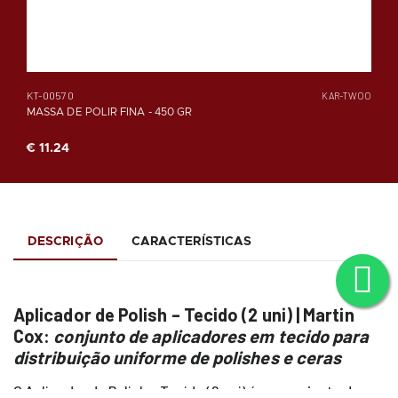
KT-00570
KAR-TWOO
MASSA DE POLIR FINA - 450 GR
€ 11.24
DESCRIÇÃO
CARACTERÍSTICAS
Aplicador de Polish – Tecido (2 uni) | Martin
Cox:
conjunto de aplicadores em tecido para
distribuição uniforme de polishes e ceras
O Aplicador de Polish – Tecido (2 uni) é um conjunto de