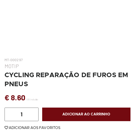
MT-000297
MOTIP
CYCLING REPARAÇÃO DE FUROS EM
PNEUS
€ 8.60
IVA incluído
ADICIONAR AO CARRINHO
ADICIONAR AOS FAVORITOS