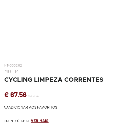
MT-000282
MOTIP
CYCLING LIMPEZA CORRENTES
€ 67.56
IVA incluído
ADICIONAR AOS FAVORITOS
VER MAIS
• CONTEÚDO: 5 L