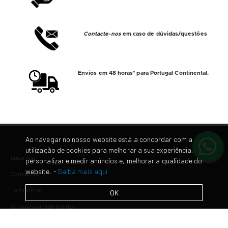
Contacte-nos
em caso de dúvidas/questões
Envios em 48 horas* para Portugal Continental.
Ao navegar no nosso website está a concordar com a
utilização de cookies para melhorar a sua experiência,
Empresa
personalizar e medir anúncios e, melhorar a qualidade do
website. -
Saiba mais aqui
Contactos
Loja Online
OK
Seja nosso distribuidor
Repintura Auto