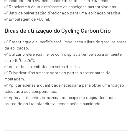
✅ Indicado para avanço, canote de selim, selim e bar ends.
✅ Repelente à água e resistente às condições meteorológicas.
✅ Jato de pulverização direcionado para uma aplicação precisa.
✅ Embalagem de 400 ml.
Dicas de utilização do Cycling Carbon Grip
✅ Garantir que a superfície está limpa, seca e livre de gordura antes
da aplicação.
✅ Utilizar preferencialmente com o spray à temperatura ambiente,
entre 10°C e 25°C.
✅ Agitar bem a embalagem antes de utilizar.
✅ Pulverizar diretamente sobre as partes a tratar antes da
montagem.
✅ Aplicar apenas a quantidade necessária para obter uma fixação
adequada dos componentes.
✅ Após a utilização, armazenar no recipiente original fechado,
protegido da luz solar direta, congelação e humidade.