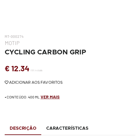
MT-000274
MOTIP
CYCLING CARBON GRIP
€ 12.34
IVA incluído
ADICIONAR AOS FAVORITOS
VER MAIS
• CONTEÚDO: 400 ML
DESCRIÇÃO
CARACTERÍSTICAS