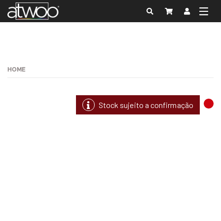
HOME
Stock sujeito a confirmação