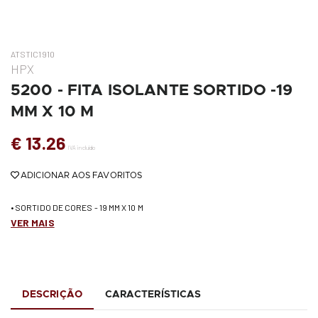
ATSTIC1910
HPX
5200 - FITA ISOLANTE SORTIDO -19
MM X 10 M
€ 13.26
IVA incluído
ADICIONAR AOS FAVORITOS
• SORTIDO DE CORES - 19 MM X 10 M
VER MAIS
DESCRIÇÃO
CARACTERÍSTICAS